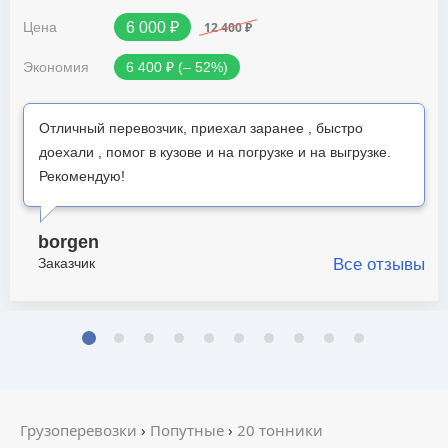
12 400 ₽
Цена
6 000 ₽
Экономия
6 400 ₽ (‒ 52%)
Отличный перевозчик, приехал заранее , быстро
доехали , помог в кузове и на погрузке и на выгрузке.
Рекомендую!
borgen
Заказчик
Все отзывы
Грузоперевозки
›
Попутные
›
20 тонники