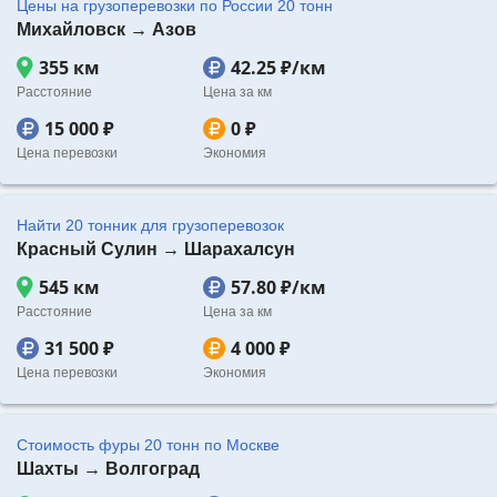
Цены на грузоперевозки по России 20 тонн
Михайловск → Азов
355 км
42.25 ₽/км
Расстояние
Цена за км
15 000 ₽
0 ₽
Цена перевозки
Экономия
Найти 20 тонник для грузоперевозок
Красный Сулин → Шарахалсун
545 км
57.80 ₽/км
Расстояние
Цена за км
31 500 ₽
4 000 ₽
Цена перевозки
Экономия
Стоимость фуры 20 тонн по Москве
Шахты → Волгоград