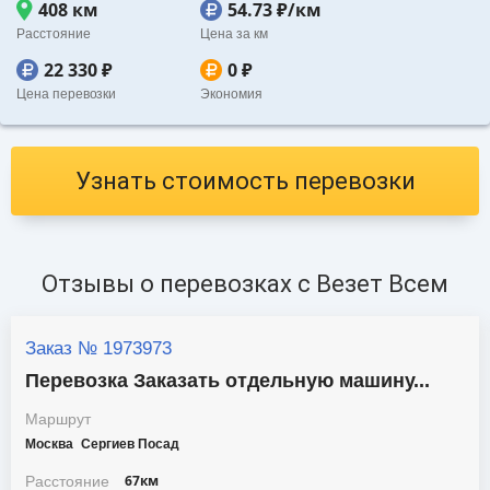
408 км
54.73 ₽/км
Расстояние
Цена за км
22 330 ₽
0 ₽
Цена перевозки
Экономия
Узнать стоимость перевозки
Отзывы о перевозках c Везет Всем
Заказ № 1973973
Перевозка Заказать отдельную машину...
Маршрут
Москва
Сергиев Посад
67км
Расстояние