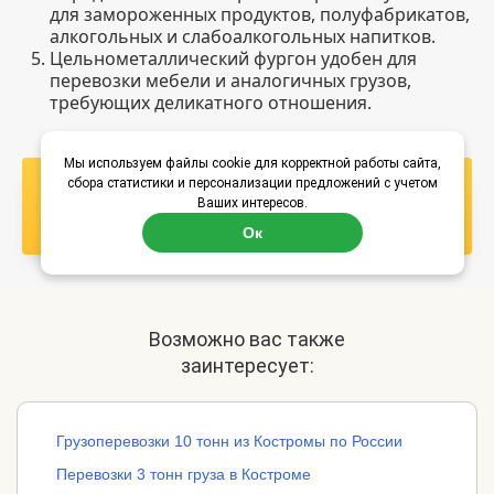
для замороженных продуктов, полуфабрикатов,
алкогольных и слабоалкогольных напитков.
Цельнометаллический фургон удобен для
перевозки мебели и аналогичных грузов,
требующих деликатного отношения.
Мы используем файлы cookie для корректной работы сайта,
сбора статистики и персонализации предложений с учетом
Узнать стоимость
Ваших интересов.
перевозки
Ок
Возможно вас также
заинтересует:
Грузоперевозки 10 тонн из Костромы по России
Перевозки 3 тонн груза в Костроме