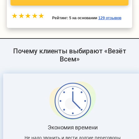
Рейтинг:
5
на основании
129
отзывов
Почему клиенты выбирают «Везёт
Всем»
Экономия времени
Не надо звонить и вести долгие переговоры