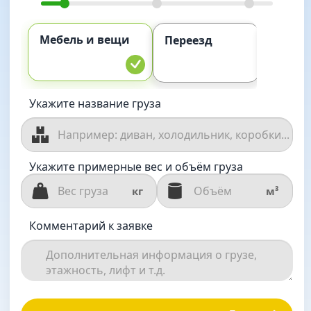
Мебель и вещи
Комме
Переезд
груз
Укажите название груза
Укажите примерные вес и объём груза
кг
м³
Комментарий к заявке