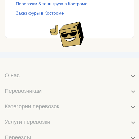
Перевозки 5 тонн груза в Костроме
Заказ фуры в Костроме
О нас
Перевозчикам
Категории перевозок
Услуги перевозки
Переезды