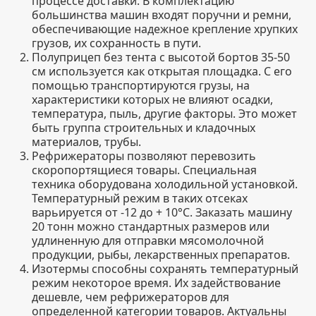
процессе доставки. В комплектацию
большинства машин входят поручни и ремни,
обеспечивающие надежное крепление хрупких
грузов, их сохранность в пути.
Полуприцеп без тента с высотой бортов 35-50
см используется как открытая площадка. С его
помощью транспортируются грузы, на
характеристики которых не влияют осадки,
температура, пыль, другие факторы. Это может
быть группа строительных и кладочных
материалов, трубы.
Рефрижераторы позволяют перевозить
скоропортящиеся товары. Специальная
техника оборудована холодильной установкой.
Температурный режим в таких отсеках
варьируется от -12 до + 10°С. Заказать машину
20 тонн можно стандартных размеров или
удлиненную для отправки мясомолочной
продукции, рыбы, лекарственных препаратов.
Изотермы способны сохранять температурный
режим некоторое время. Их задействование
дешевле, чем рефрижераторов для
определенной категории товаров. Актуальны