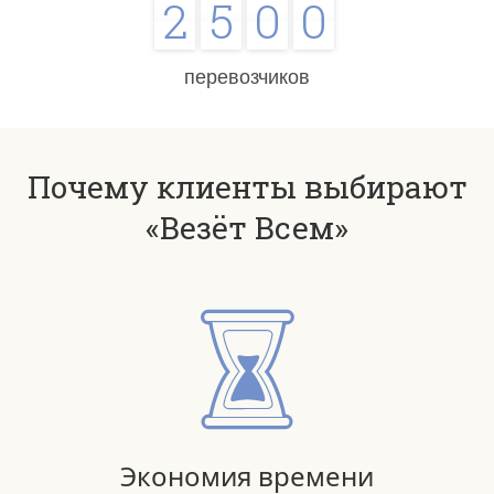
2
5
0
0
перевозчиков
Почему клиенты выбирают
«Везёт Всем»
Экономия времени