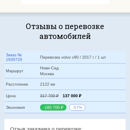
Отзывы о перевозке
автомобилей
Заказ №
Перевозка volvo v90 / 2017 г / 1 шт
1930729
Нови-Сад
Маршрут
Москва
Расстояние
2122 км
Цена
317 700
137 000
Экономия
-180 700
-57%
Отзыв заказчика о перевозке: