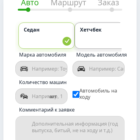
Авто
Маршрут
Заказ
Седан
Хетчбек
К
Марка автомобиля
Модель автомобиля
Количество машин
Автомобиль на
шт
ходу
Комментарий к заявке